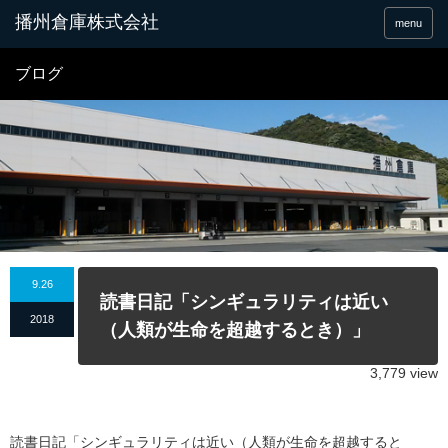
menu
ブログ
9.26
読書日記「シンギュラリティは近い
2018
（人類が生命を超越するとき）」
3,779 view
読書日記「シンギュラリティは近い（人類が生命を超越すると