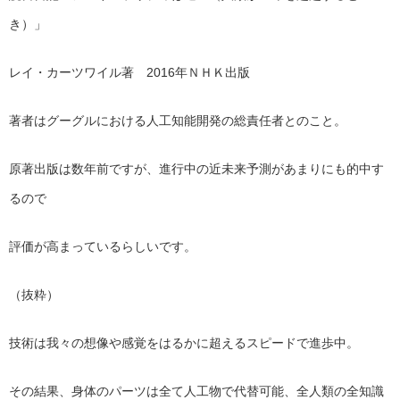
き）」
レイ・カーツワイル著 2016年ＮＨＫ出版
著者はグーグルにおける人工知能開発の総責任者とのこと。
原著出版は数年前ですが、進行中の近未来予測があまりにも的中す
るので
評価が高まっているらしいです。
（抜粋）
技術は我々の想像や感覚をはるかに超えるスピードで進歩中。
その結果、身体のパーツは全て人工物で代替可能、全人類の全知識