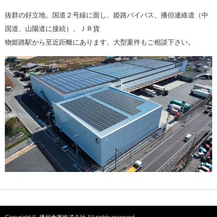
抜群の好立地。国道２号線に面し、姫路バイパス、播但連絡道（中
国道、山陽道に接続）、ＪＲ貨
物姫路駅から至近距離にあります。大型案件もご相談下さい。