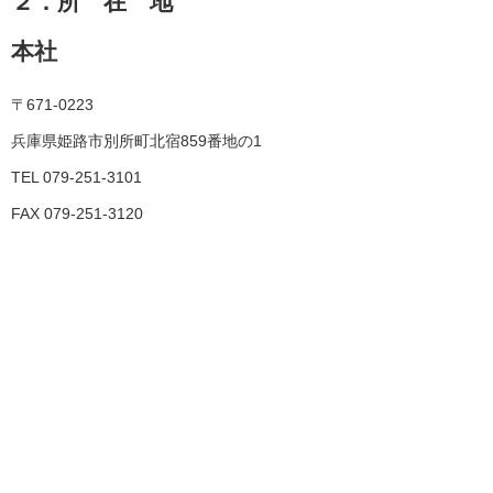
２．所 在 地
本社
〒671-0223
兵庫県姫路市別所町北宿859番地の1
TEL 079-251-3101
FAX 079-251-3120