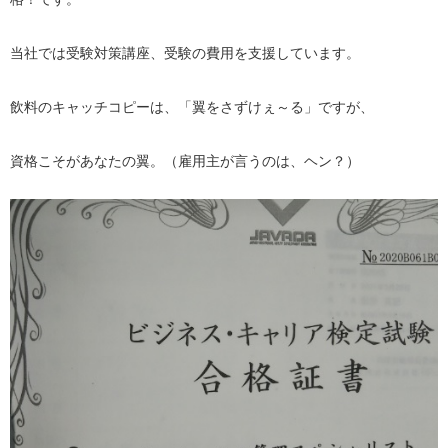
当社では受験対策講座、受験の費用を支援しています。
飲料のキャッチコピーは、「翼をさずけぇ～る」ですが、
資格こそがあなたの翼。（雇用主が言うのは、ヘン？）