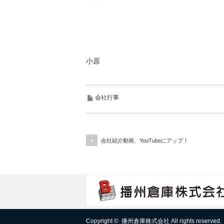
小原
会社行事
会社紹介動画、YouTubeにアップ！
Copyright ©
播州倉庫株式会社
All rights reserved.