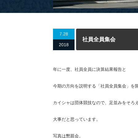
7.28
社員全員集会
2018
年に一度、社員全員に決算結果報告と
今期の方向を説明する「社員全員集会」を
カイシャは団体競技なので、足並みをそろ
大事だと思っています。
写真は懇親会。