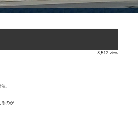
3,512 view
開催。
えるのが