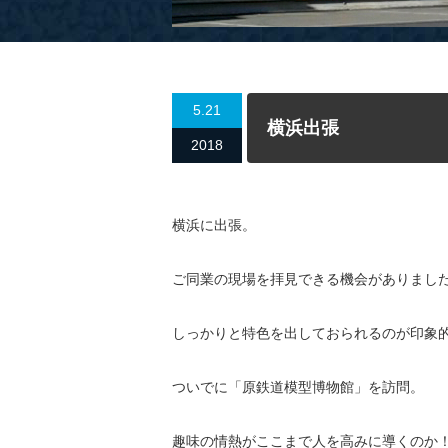
5.21
横浜出張
2018
横浜に出張。
ご同業の現場を拝見できる機会がありまし
しっかりと特色を出しておられるのが印象
ついでに「原鉄道模型博物館」を訪問。
趣味の情熱がここまで人を高みに導くのか