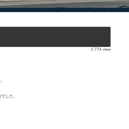
2,774 view
た。
的でした。
！